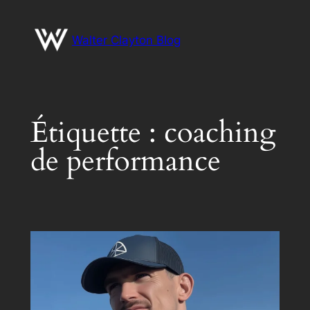
Aller
au
Walter Clayton Blog
contenu
Étiquette :
coaching
de performance