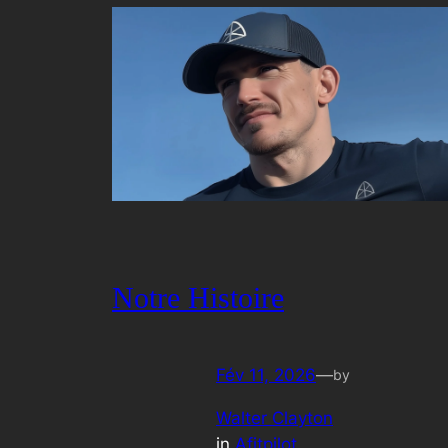
Notre Histoire
Fév 11, 2026
—
by
Walter Clayton
in
Afitpilot