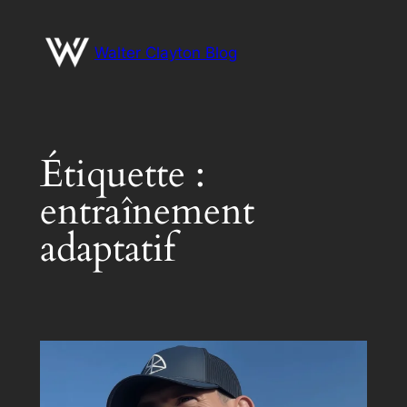
Aller
au
Walter Clayton Blog
contenu
Étiquette :
entraînement
adaptatif