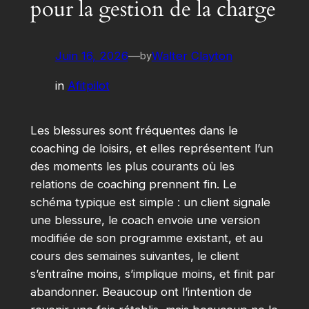
pour la gestion de la charge
Juin 16, 2026
—
Walter Clayton
by
in
Afitpilot
Les blessures sont fréquentes dans le
coaching de loisirs, et elles représentent l’un
des moments les plus courants où les
relations de coaching prennent fin. Le
schéma typique est simple : un client signale
une blessure, le coach envoie une version
modifiée de son programme existant, et au
cours des semaines suivantes, le client
s’entraîne moins, s’implique moins, et finit par
abandonner. Beaucoup ont l’intention de