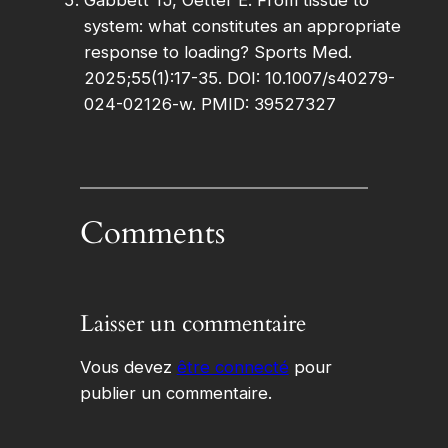
Gabbett TJ, Oetter E. From tissue to
system: what constitutes an appropriate
response to loading? Sports Med.
2025;55(1):17-35. DOI: 10.1007/s40279-
024-02126-w. PMID: 39527327
Comments
Laisser un commentaire
Vous devez
être connecté
pour
publier un commentaire.