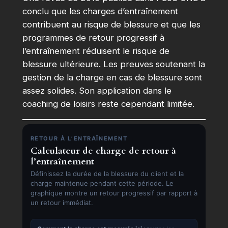
conclu que les charges d’entraînement
contribuent au risque de blessure et que les
programmes de retour progressif à
l’entraînement réduisent le risque de
blessure ultérieure. Les preuves soutenant la
gestion de la charge en cas de blessure sont
assez solides. Son application dans le
coaching de loisirs reste cependant limitée.
RETOUR À L’ENTRAÎNEMENT
Calculateur de charge de retour à
l’entraînement
Définissez la durée de la blessure du client et la
charge maintenue pendant cette période. Le
graphique montre un retour progressif par rapport à
un retour immédiat.