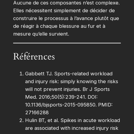
Aucune de ces composantes n’est complexe.
Elles nécessitent simplement de décider de
construire le processus à l’avance plutôt que
de réagir à chaque blessure au fur et à
mesure qu’elle survient.
Références
Gabbett TJ. Sports-related workload
and injury risk: simply knowing the risks
will not prevent injuries. Br J Sports
Med. 2016;50(5):239-241. DOI:
10.1136/bjsports-2015-095850. PMID:
27166288
Hulin BT, et al. Spikes in acute workload
are associated with increased injury risk