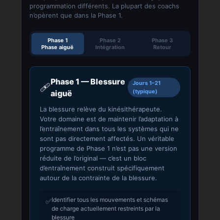
programmation différents. La plupart des coachs
n’opèrent que dans la Phase 1.
Phase 1
Phase 2
Phase 3
Phase aiguë
Intégration
Retour
Phase 1 — Blessure
Jours 1–21
🩹
(typique)
aiguë
La blessure relève du kinésithérapeute.
Votre domaine est de maintenir l’adaptation à
l’entraînement dans tous les systèmes qui ne
sont pas directement affectés. Un véritable
programme de Phase 1 n’est pas une version
réduite de l’original — c’est un bloc
d’entraînement construit spécifiquement
autour de la contrainte de la blessure.
Identifier tous les mouvements et schémas
✅
de charge actuellement restreints par la
blessure