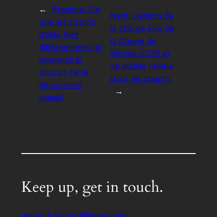
←
Previous:
Ce
Next:
Gestion de
que les coachs
la charge lors de
d’élite font
la Coupe du
différemment (et
Monde 2026 et
pourquoi la
ce qu’elle révèle
plupart ne le
pour les coachs
découvrent
→
jamais)
Keep up, get in touch.
walter.h.clayton@gmail.com