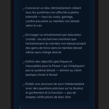
Concevoir un bloc d’entraînement ciblant
✅
tous les systèmes non affectés à pleine
intensité — haut du corps, gainage,
cardiovasculaire ou membre non blessé
selon le cas
Envisager un entraînement par éducation
✅
croisée : les recherches montrent que
l’entraînement du membre non blessé produit
des gains de force dans le membre blessé
même sans charge directe
Définir des objectifs spécifiques et
✅
mesurables pour la Phase 1 qui n’impliquent
pas le système blessé — donner au client
quelque chose à réussir
Établir une structure de suivi hebdomadaire
✅
avec des questions précises sur la douleur,
le gonflement et la fonction — pas de
simples vérifications de bien-être