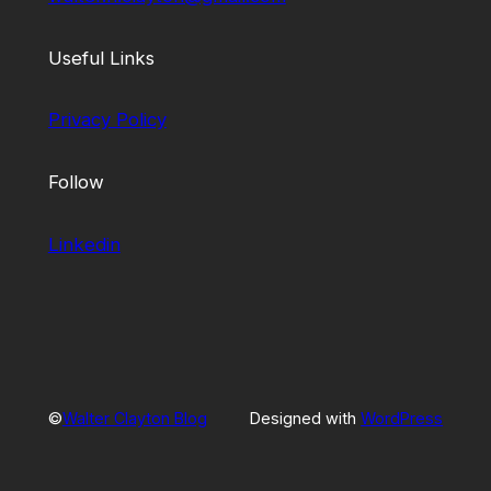
Useful Links
Privacy Policy
Follow
Linkedin
©
Walter Clayton Blog
Designed with
WordPress