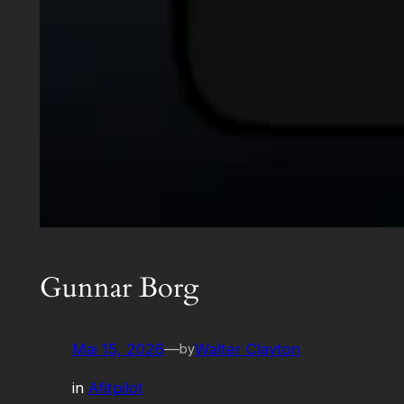
Gunnar Borg
Mai 15, 2026
—
Walter Clayton
by
in
Afitpilot