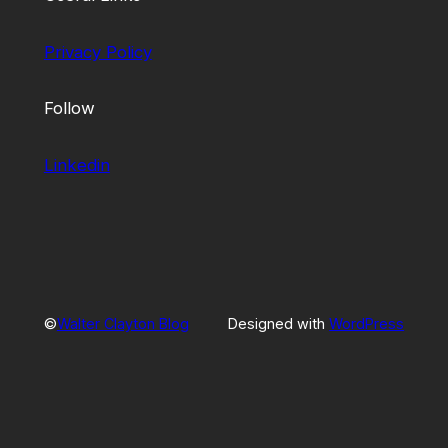
Privacy Policy
Follow
Linkedin
©
Walter Clayton Blog
Designed with
WordPress