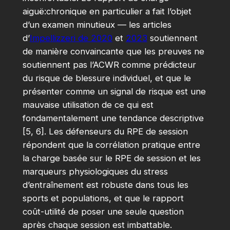
aiguë:chronique en particulier a fait l’objet
d’un examen minutieux — les articles
d’
Impellizzeri de 2020
et
2023
soutiennent
de manière convaincante que les preuves ne
soutiennent pas l’ACWR comme prédicteur
du risque de blessure individuel, et que le
présenter comme un signal de risque est une
mauvaise utilisation de ce qui est
fondamentalement une tendance descriptive
[5, 6]. Les défenseurs du RPE de session
répondent que la corrélation pratique entre
la charge basée sur le RPE de session et les
marqueurs physiologiques du stress
d’entraînement est robuste dans tous les
sports et populations, et que le rapport
coût-utilité de poser une seule question
après chaque session est imbattable.