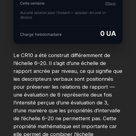
Cette semaine
Effacer
Aucune session pour l'instant — ajoutez-en une ci-
dessus.
0 UA
Charge hebdomadaire
Le CR10 a été construit différemment de
l’échelle 6–20. Il s’agit d’une échelle de
rapport ancrée par niveau, ce qui signifie que
les descripteurs verbaux sont positionnés
pour préserver les relations de rapport —
une évaluation de 6 représente deux fois
l’intensité perçue d’une évaluation de 3,
d’une manière que les propriétés d’intervalle
de l’échelle 6–20 ne permettent pas. Cette
propriété mathématique est importante car
elle permet de combiner l’échelle