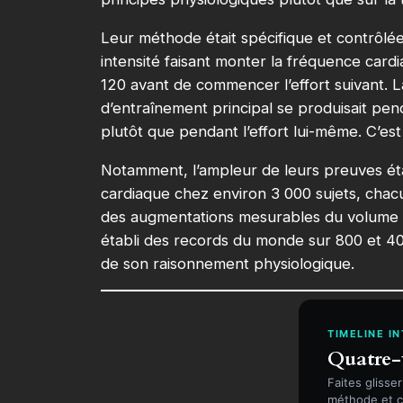
Leur méthode était spécifique et contrôlée
intensité faisant monter la fréquence card
120 avant de commencer l’effort suivant. L
d’entraînement principal se produisait pe
plutôt que pendant l’effort lui-même. C’est
Notamment, l’ampleur de leurs preuves étai
cardiaque chez environ 3 000 sujets, chac
des augmentations mesurables du volume c
établi des records du monde sur 800 et 40
de son raisonnement physiologique.
TIMELINE I
Quatre-v
Faites glisser
méthode et 