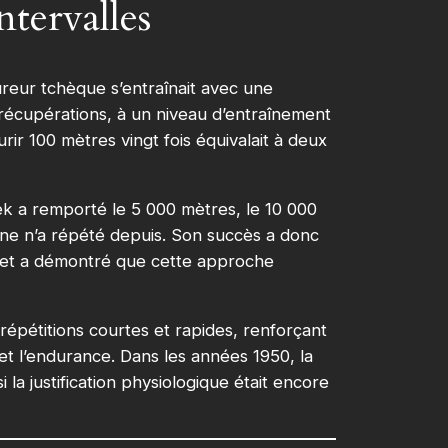
ntervalles
oureur tchèque s’entraînait avec une
récupérations, à un niveau d’entraînement
rir 100 mètres vingt fois équivalait à deux
pek a remporté le 5 000 mètres, le 10 000
nne n’a répété depuis. Son succès a donc
, et a démontré que cette approche
épétitions courtes et rapides, renforçant
 et l’endurance. Dans les années 1950, la
 la justification physiologique était encore