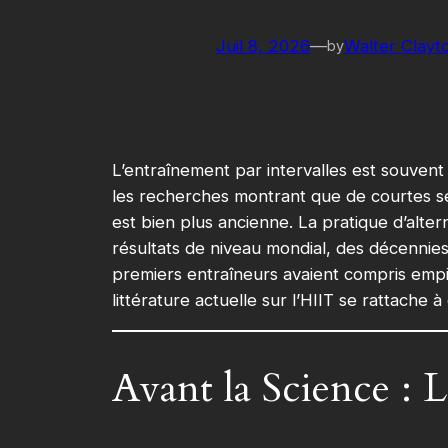
Juil 8, 2026
—
Walter Clayt
by
L’entraînement par intervalles est souven
les recherches montrant que de courtes séa
est bien plus ancienne. La pratique d’alter
résultats de niveau mondial, des décennies 
premiers entraîneurs avaient compris empir
littérature actuelle sur l’HIIT se rattache 
Avant la Science : L