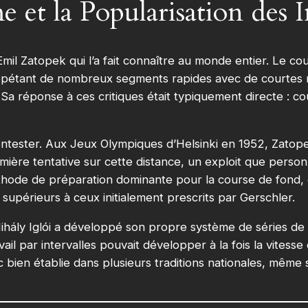
et la Popularisation des I
Emil Zatopek qui l’a fait connaître au monde entier. Le c
répétant de nombreux segments rapides avec de courtes 
Sa réponse à ces critiques était typiquement directe : cou
à contester. Aux Jeux Olympiques d’Helsinki en 1952, Zato
mière tentative sur cette distance, un exploit que perso
 méthode de préparation dominante pour la course de fond
supérieurs à ceux initialement prescrits par Gerschler.
hály Iglói a développé son propre système de séries de r
il par intervalles pouvait développer à la fois la vitesse
bien établie dans plusieurs traditions nationales, même si