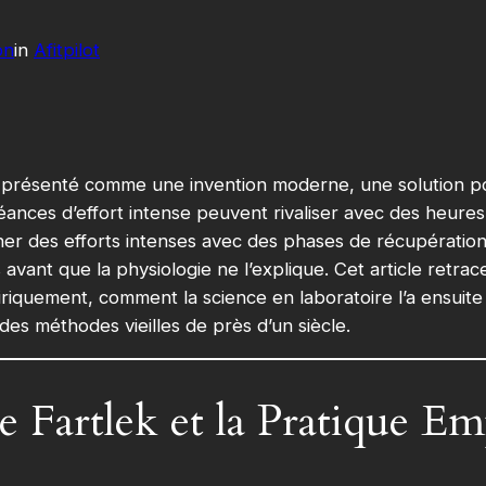
on
in
Afitpilot
t présenté comme une invention moderne, une solution po
nces d’effort intense peuvent rivaliser avec des heures d’
ner des efforts intenses avec des phases de récupération é
avant que la physiologie ne l’explique. Cet article retrac
iquement, comment la science en laboratoire l’a ensuite 
à des méthodes vieilles de près d’un siècle.
e Fartlek et la Pratique E