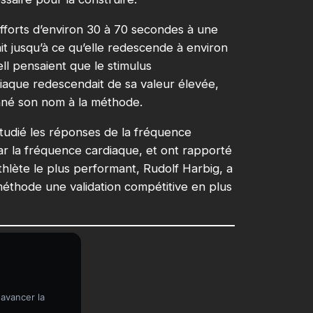
fforts d’environ 30 à 70 secondes à une
it jusqu’à ce qu’elle redescende à environ
ll pensaient que le stimulus
diaque redescendait de sa valeur élevée,
donné son nom à la méthode.
étudié les réponses de la fréquence
ar la fréquence cardiaque, et ont rapporté
lète le plus performant, Rudolf Harbig, a
méthode une validation compétitive en plus
 avancer la