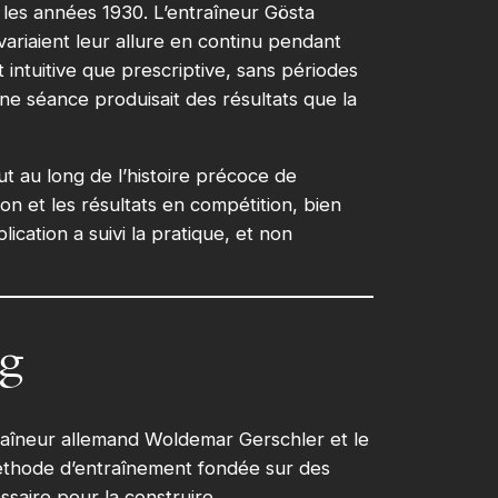
 les années 1930. L’entraîneur Gösta
ariaient leur allure en continu pendant
 intuitive que prescriptive, sans périodes
’une séance produisait des résultats que la
ut au long de l’histoire précoce de
ion et les résultats en compétition, bien
ication a suivi la pratique, et non
rg
traîneur allemand Woldemar Gerschler et le
méthode d’entraînement fondée sur des
ssaire pour la construire.