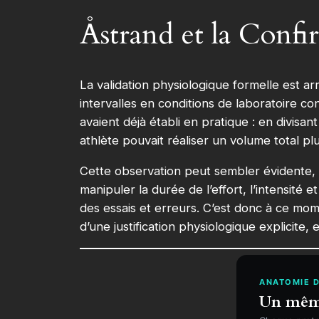
Åstrand et la Confi
La validation physiologique formelle est ar
intervalles en conditions de laboratoire co
avaient déjà établi en pratique : en divisa
athlète pouvait réaliser un volume total pl
Cette observation peut sembler évidente, 
manipuler la durée de l’effort, l’intensité 
des essais et erreurs. C’est donc à ce mo
d’une justification physiologique explicite
ANATOMIE D
Un même