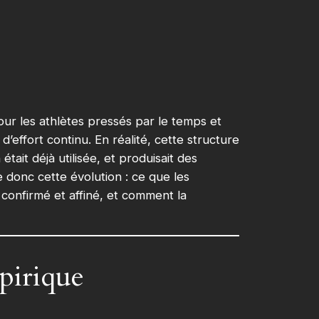
ur les athlètes pressés par le temps et
effort continu. En réalité, cette structure
tait déjà utilisée, et produisait des
e donc cette évolution : ce que les
confirmé et affiné, et comment la
mpirique