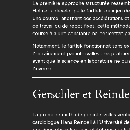
La première approche structurée ressembla
Holmér a développé le fartlek, ou « jeu de
une course, alternant des accélérations et 
de travail ou de repos fixes, cette méthode 
course à allure constante ne permettait pa
Notamment, le fartlek fonctionnait sans ex
l’entraînement par intervalles : les pratici
avant que la science en laboratoire ne puis
l’inverse.
Gerschler et Reinde
La première méthode par intervalles vérit
cardiologue Hans Reindell à l’Université 
principes physiologiques plutôt que sur la 