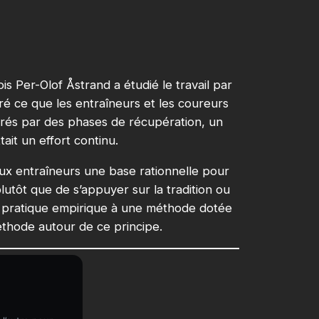
is Per-Olof Åstrand a étudié le travail par
tré ce que les entraîneurs et les coureurs
éparés par des phases de récupération, un
ait un effort continu.
aux entraîneurs une base rationnelle pour
 plutôt que de s’appuyer sur la tradition ou
ne pratique empirique à une méthode dotée
méthode autour de ce principe.