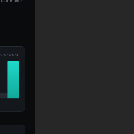
l’autre pour
SI MAXIMAL