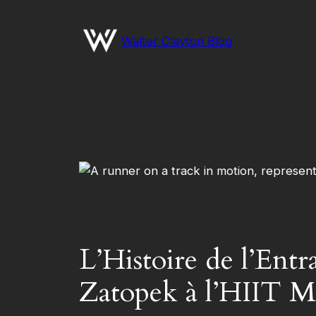
Aller
au
Walter Clayton Blog
contenu
L’Histoire de l’Entr
Zatopek à l’HIIT 