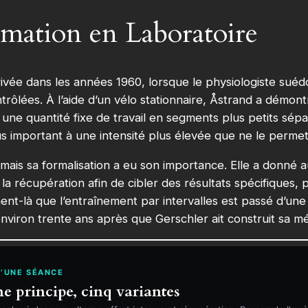
rmation en Laboratoire
rivée dans les années 1960, lorsque le physiologiste suédo
ntrôlées. À l’aide d’un vélo stationnaire, Åstrand a démon
nt une quantité fixe de travail en segments plus petits s
us important à une intensité plus élevée que ne le permett
mais sa formalisation a eu son importance. Elle a donné 
et la récupération afin de cibler des résultats spécifiques,
ment-là que l’entraînement par intervalles est passé d’u
, environ trente ans après que Gerschler ait construit sa 
’UNE SÉANCE
 principe, cinq variantes