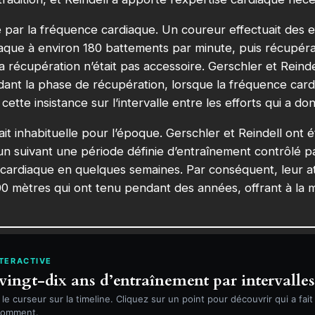
 par la fréquence cardiaque. Un coureur effectuait des e
iaque à environ 180 battements par minute, puis récupéra
a récupération n’était pas accessoire. Gerschler et Reinde
ndant la phase de récupération, lorsque la fréquence car
 cette insistance sur l’intervalle entre les efforts qui a 
t inhabituelle pour l’époque. Gerschler et Reindell ont 
un suivant une période définie d’entraînement contrôlé p
ardiaque en quelques semaines. Par conséquent, leur ath
0 mètres qui ont tenu pendant des années, offrant à la 
NTERACTIVE
ingt-dix ans d’entraînement par intervalles
 le curseur sur la timeline. Cliquez sur un point pour découvrir qui a fait
comment.