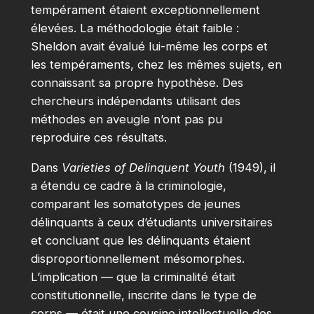
tempérament étaient exceptionnellement
élevées. La méthodologie était faible :
Sheldon avait évalué lui-même les corps et
les tempéraments, chez les mêmes sujets, en
connaissant sa propre hypothèse. Des
chercheurs indépendants utilisant des
méthodes en aveugle n’ont pas pu
reproduire ces résultats.
Dans
Varieties of Delinquent Youth
(1949), il
a étendu ce cadre à la criminologie,
comparant les somatotypes de jeunes
délinquants à ceux d’étudiants universitaires
et concluant que les délinquants étaient
disproportionnellement mésomorphes.
L’implication — que la criminalité était
constitutionnelle, inscrite dans le type de
corps — était une cousine intellectuelle des