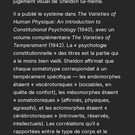
jugement visuel de Sheldon lui-même.
Il a publié le système dans
The Varieties of
Human Physique: An Introduction to
Constitutional Psychology
(1940), avec un
volume complémentaire
The Varieties of
Temperament
(1942). La « psychologie
constitutionnelle » des titres est la partie qui
a le moins bien vieilli. Sheldon affirmait que
chaque somatotype correspondait à un
tempérament spécifique — les endomorphes
étaient « viscérotoniques » (sociables, en
quête de confort), les mésomorphes étaient
« somatotoniques » (affirmés, physiques,
agressifs), et les ectomorphes étaient «
cérébrotoniques » (introvertis, réservés,
intellectuels). Les corrélations qu’il a
rapportées entre le type de corps et le