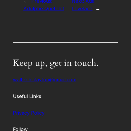
←
Previous:
Next:
Ada
Adolphe Quetelet
Lovelace
→
Keep up, get in touch.
walter.h.clayton@gmail.com
Useful Links
Privacy Policy
Follow